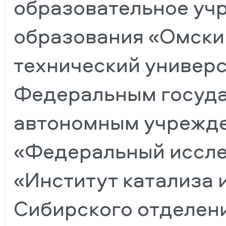
образовательное уч
образования «Омски
технический универс
Федеральным госуд
автономным учрежде
«Федеральный иссле
«Институт катализа и
Сибирского отделен