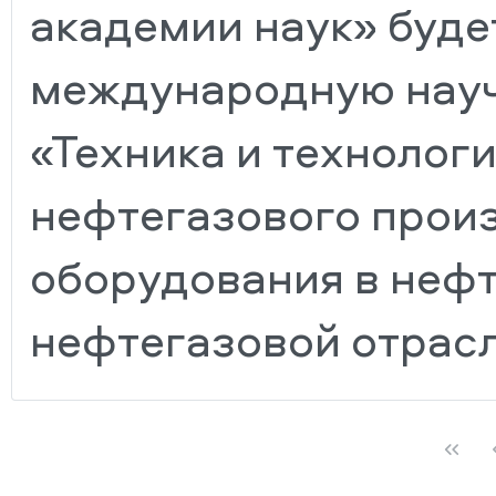
академии наук» буде
международную нау
«Техника и технолог
нефтегазового прои
оборудования в неф
нефтегазовой отрасл