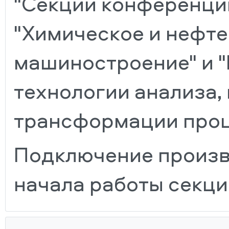
"Секции конференци
"Химическое и нефт
машиностроение" и 
технологии анализа,
трансформации проц
Подключение произв
начала работы секци