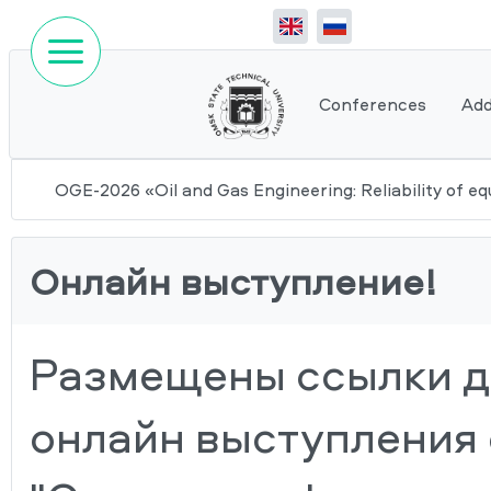
Conferences
Add
OGE-2026 «Oil and Gas Engineering: Reliability of eq
Онлайн выступление!
Размещены ссылки д
онлайн выступления 