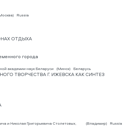
Москва)
Russia
ОНАХ ОТДЫХА
еменного города
ьной академии наук Беларуси
(Минск)
Беларусь
ГО ТВОРЧЕСТВА Г. ИЖЕВСКА КАК СИНТЕЗ
А
ча и Николая Григорьевича Столетовых,
(Владимир)
Russia