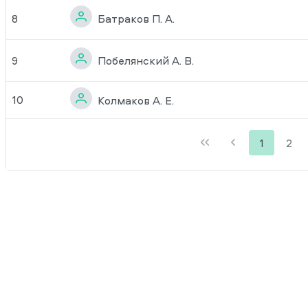
Батраков П. А.
8
Побелянский А. В.
9
10
Колмаков А. Е.
1
2