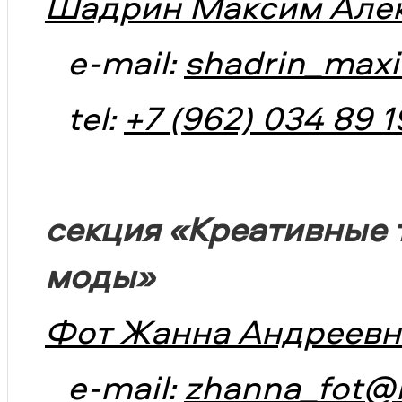
Шадрин Максим Алек
e-mail:
shadrin_maxi
tel:
+7 (962) 034 89 1
секция «Креативные 
моды»
Фот Жанна Андреевн
e-mail:
zhanna_fot@m