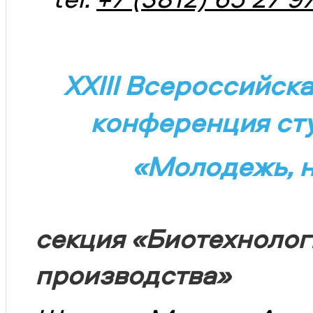
XXIII Всероссийск
конференция сту
«Молодежь, н
секция «Биотехнолог
производства»