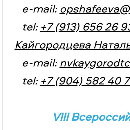
e-mail:
opshafeeva@
tel:
+7 (913) 656 26 9
Кайгородцева Наталь
e-mail:
nvkaygorodt
tel:
+7
(904) 582 40 7
VIII Всеросс