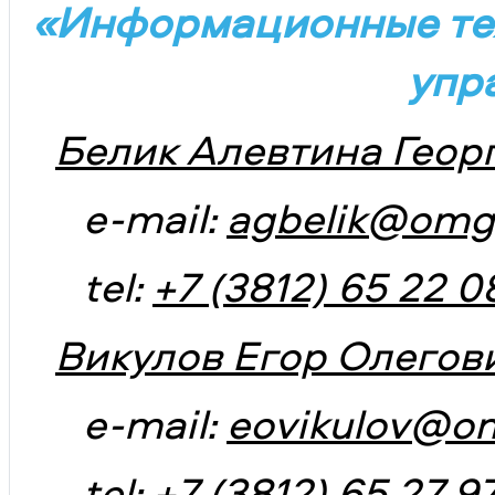
«Информационные тех
упр
Белик Алевтина Геор
e-mail:
agbelik@omg
tel:
+7 (3812) 65 22 0
Викулов Егор Олегов
e-mail:
eovikulov@o
tel:
+7 (3812) 65 27 9