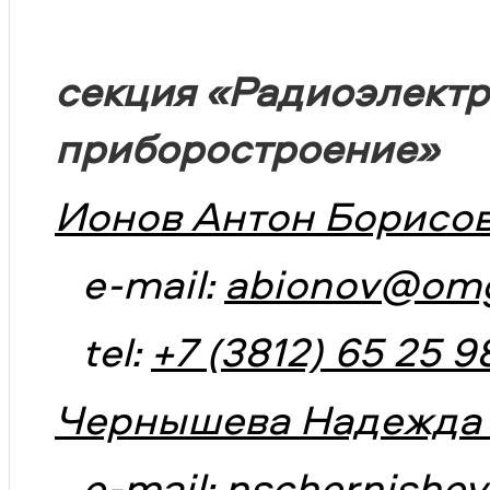
секция «Радиоэлектр
приборостроение»
Ионов Антон Борисов
e-mail:
abionov@omg
tel:
+7 (3812) 65 25 9
Чернышева Надежда 
e-mail:
nschernishe