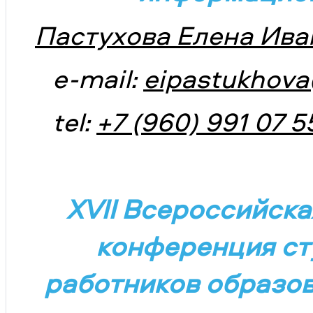
Пастухова Елена Ива
e-mail:
eipastukhov
tel:
+7 (960) 991 07 5
XVII Всероссийск
конференция ст
работников образо