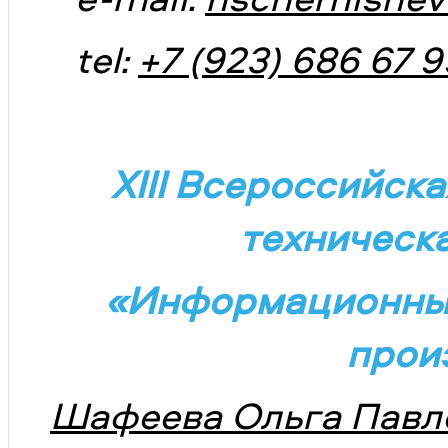
tel:
+7 (923) 686 67 9
XIII Всероссийск
техническ
«Информационные 
прои
Шафеева Ольга Павл