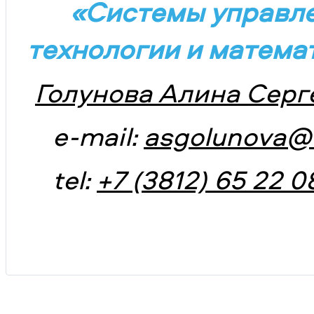
«Системы управл
технологии и матема
Голунова Алина Серг
e-mail:
asgolunova@
tel:
+7 (3812) 65 22 08