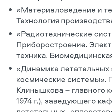
«Материаловедение и те
Технология производств
«Радиотехнические сист
Приборостроение. Элект
техника. Биомедицинска
«Динамика летательных 
космические системы». 
Клинышкова – главного к
1974 г.), заведующего 
летательных аппаратов» О